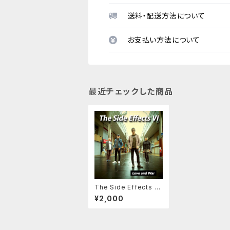
送料・配送方法について
お支払い方法について
最近チェックした商品
The Side Effects 6t
h LOVE and WAR CD
¥2,000
版（紙ジャケット、歌詞
付）