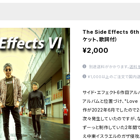
The Side Effects 6
ケット、歌詞付）
¥2,000
別途送料がかかります。
送料
¥1,000以上のご注文で国内
サイド・エフェクト6作目アル
アルバムと位置づけ、"Love 
作が2022年6月でしたので
次々発生していたのですが、
ずーっと制作していた2年間
え中東イスラエルのガザ侵攻