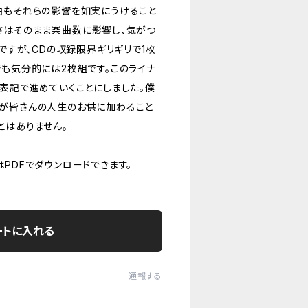
曲もそれらの影響を如実にうけること
さはそのまま楽曲数に影響し、気がつ
組ですが、CDの収録限界ギリギリで1枚
でも気分的には2枚組です。このライナ
た表記で進めていくことにしました。僕
が皆さんの人生のお供に加わること
とはありません。
PDFでダウンロードできます。
ートに入れる
通報する