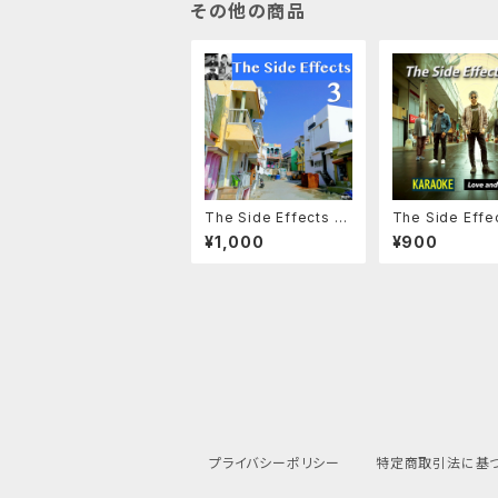
その他の商品
The Side Effects 3r
The Side Effe
d 【ダウンロード版】
h LOVE and W
¥1,000
¥900
ウンロード版【KA
KE】
プライバシーポリシー
特定商取引法に基