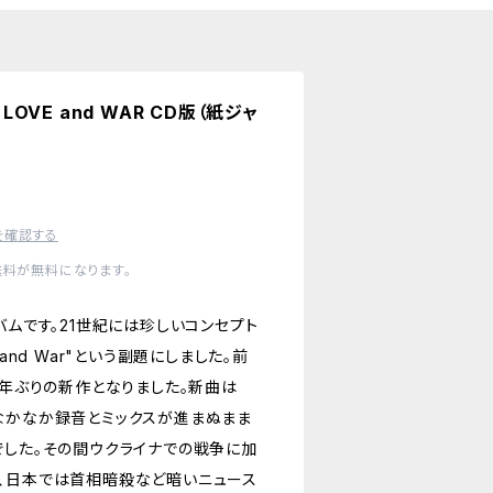
th LOVE and WAR CD版（紙ジャ
を確認する
送料が無料になります。
バムです。21世紀には珍しいコンセプト
and War"という副題にしました。前
2年ぶりの新作となりました。新曲は
なかなか録音とミックスが進まぬまま
でした。その間ウクライナでの戦争に加
、日本では首相暗殺など暗いニュース