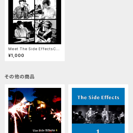
Meet The Side EffectsCD
版（紙ジャケット、歌詞付）
¥1,000
その他の商品