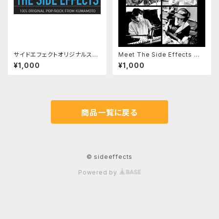
サイドエフェクトオリジナルステ
Meet The Side Effects ダ
ッカー
ウンロード版
¥1,000
¥1,000
商品一覧に戻る
© sideeffects
Powered by