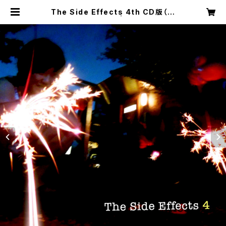
The Side Effects 4th CD版（紙
ジャケット、歌詞付） | sideeffects