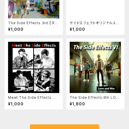
The Side Effects 3rd 【ダウ
サイドエフェクトオリジナルステ
ンロード版】
ッカー
¥1,000
¥1,000
Meet The Side Effects ダ
The Side Effects 6th LOVE
ウンロード版
and WAR ダウンロード版
¥1,000
¥1,800