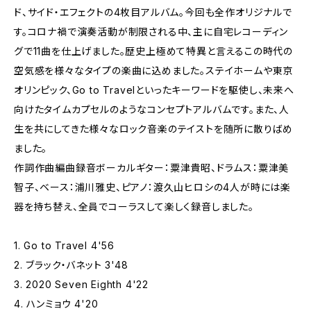
ド、サイド・エフェクトの4枚目アルバム。今回も全作オリジナルで
す。コロナ禍で演奏活動が制限される中、主に自宅レコーディン
グで11曲を仕上げました。歴史上極めて特異と言えるこの時代の
空気感を様々なタイプの楽曲に込めました。ステイホームや東京
オリンピック、Go to Travelといったキーワードを駆使し、未来へ
向けたタイムカプセルのようなコンセプトアルバムです。また、人
生を共にしてきた様々なロック音楽のテイストを随所に散りばめ
ました。
作詞作曲編曲録音ボーカルギター：粟津貴昭、ドラムス：粟津美
智子、ベース：浦川雅史、ピアノ：渡久山ヒロシの4人が時には楽
器を持ち替え、全員でコーラスして楽しく録音しました。
1. Go to Travel 4'56
2. ブラック・バネット 3'48
3. 2020 Seven Eighth 4'22
4. ハンミョウ 4'20