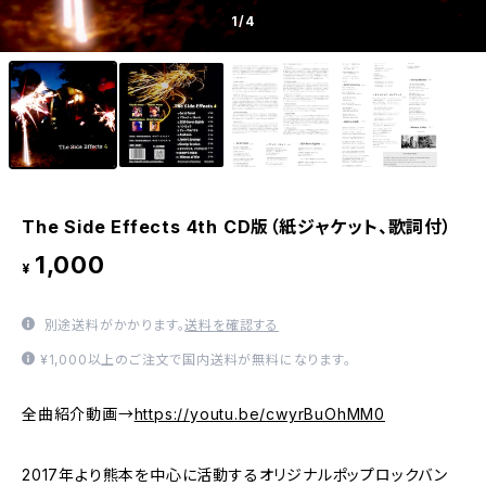
1
/4
The Side Effects 4th CD版（紙ジャケット、歌詞付）
1,000
¥
別途送料がかかります。
送料を確認する
¥1,000以上のご注文で国内送料が無料になります。
全曲紹介動画→
https://youtu.be/cwyrBuOhMM0
2017年より熊本を中心に活動するオリジナルポップロックバン