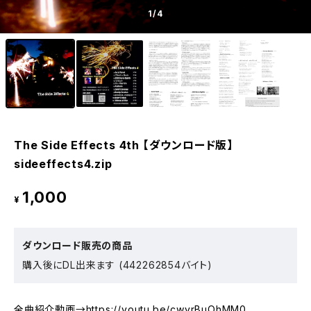
1
/4
The Side Effects 4th 【ダウンロード版】
sideeffects4.zip
1,000
¥
ダウンロード販売の商品
購入後にDL出来ます (442262854バイト)
全曲紹介動画→
https://youtu.be/cwyrBuOhMM0